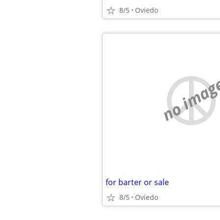
8/5
Oviedo
no imag
for barter or sale
8/5
Oviedo