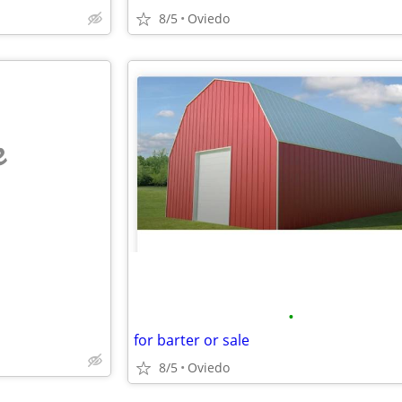
8/5
Oviedo
e
•
for barter or sale
8/5
Oviedo