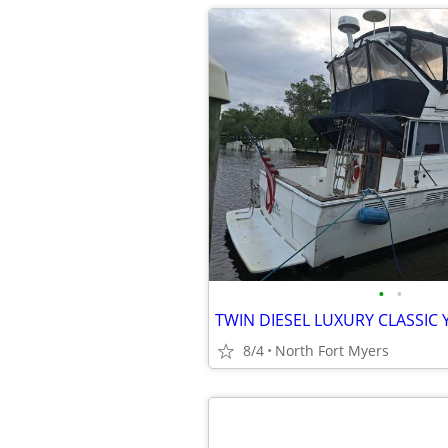
•
•
8/4
North Fort Myers