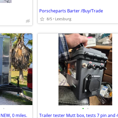
Porscheparts Barter /Buy/Trade
8/5
Leesburg
•
•
•
 NEW, 0 miles.