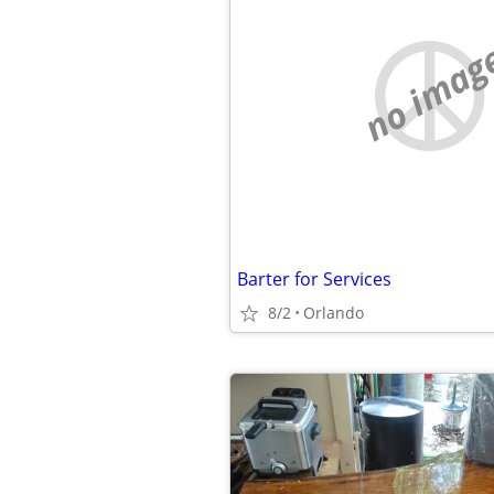
no imag
Barter for Services
8/2
Orlando