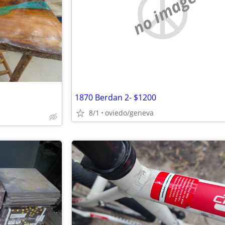
no image
1870 Berdan 2- $1200
8/1
oviedo/geneva