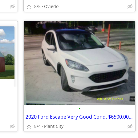
8/5
Oviedo
•
2020 Ford Escape Very Good Cond. $6500.00 OBO
8/4
Plant City