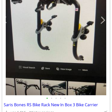
•
•
•
•
•
Saris Bones RS Bike Rack New In Box 3 Bike Carrier