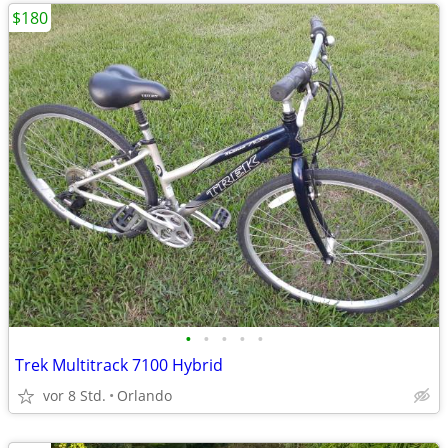
$180
•
•
•
•
•
Trek Multitrack 7100 Hybrid
vor 8 Std.
Orlando