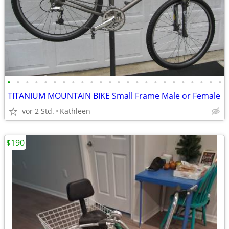
•
•
•
•
•
•
•
•
•
•
•
•
•
•
•
•
•
•
•
•
•
•
•
•
TITANIUM MOUNTAIN BIKE Small Frame Male or Female
vor 2 Std.
Kathleen
$190