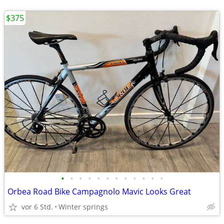
$375
•
•
•
•
•
•
•
•
•
•
•
•
Orbea Road Bike Campagnolo Mavic Looks Great
vor 6 Std.
Winter springs