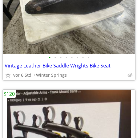
•
•
•
•
•
•
•
•
Vintage Leather Bike Saddle Wrights Bike Seat
vor 6 Std.
Winter Springs
$120