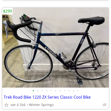
$299
•
•
•
•
•
•
•
•
•
•
•
Trek Road Bike 1220 ZX Series Classic Cool Bike
vor 6 Std.
Winter Springs