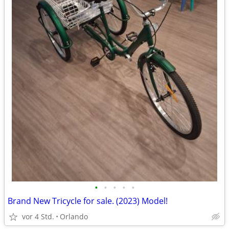
•
•
•
•
•
Brand New Tricycle for sale. (2023) Model!
vor 4 Std.
Orlando