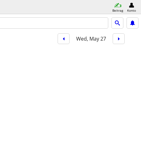
Beitrag
Konto
Wed, May 27