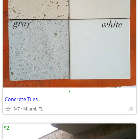
•
Concrete Tiles
8/7
Miami, FL
$2