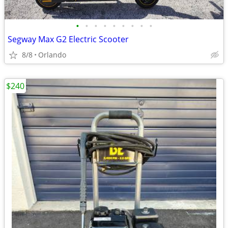
•
•
•
•
•
•
•
•
•
Segway Max G2 Electric Scooter
8/8
Orlando
$240