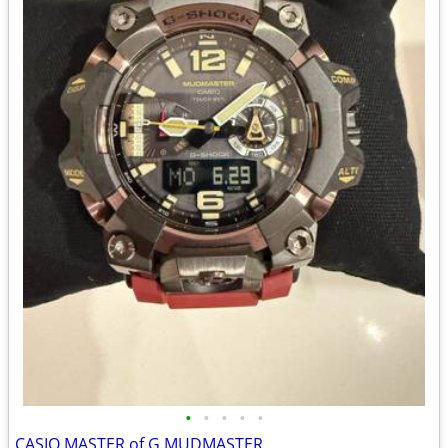
•
•
•
•
•
CASIO MASTER of G MUDMASTER