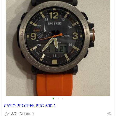
•
•
•
CASIO PROTREK PRG-600-1
8/7
Orlando