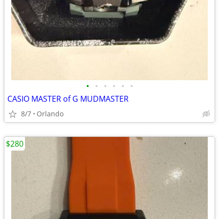
•
•
•
•
•
•
CASIO MASTER of G MUDMASTER
8/7
Orlando
$280