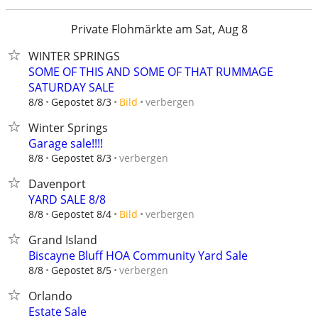
Private Flohmärkte am Sat, Aug 8
WINTER SPRINGS
SOME OF THIS AND SOME OF THAT RUMMAGE
SATURDAY SALE
verbergen
8/8
Gepostet 8/3
Bild
Winter Springs
Garage sale!!!!
verbergen
8/8
Gepostet 8/3
Davenport
YARD SALE 8/8
verbergen
8/8
Gepostet 8/4
Bild
Grand Island
Biscayne Bluff HOA Community Yard Sale
verbergen
8/8
Gepostet 8/5
Orlando
Estate Sale