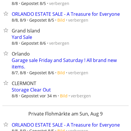
verbergen
8/8
Gepostet 8/5
ORLANDO ESTATE SALE - A Treasure for Everyone
verbergen
8/8, 8/9
Gepostet 8/5
Bild
Grand Island
Yard Sale
verbergen
8/8
Gepostet 8/6
Orlando
Garage sale Friday and Saturday ! All brand new
items.
verbergen
8/7, 8/8
Gepostet 8/6
Bild
CLERMONT
Storage Clear Out
verbergen
8/8
Gepostet vor 34 m
Bild
Private Flohmärkte am Sun, Aug 9
ORLANDO ESTATE SALE - A Treasure for Everyone
verbergen
8/8, 8/9
Gepostet 8/5
Bild