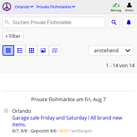
Orlando
Private Flohmärkte
Beitrag
Konto
+ Filter
anstehend
1 - 14
von 14
Private Flohmärkte am Fri, Aug 7
Orlando
Garage sale Friday and Saturday ! All brand new
items.
verbergen
8/7, 8/8
Gepostet 8/6
Bild