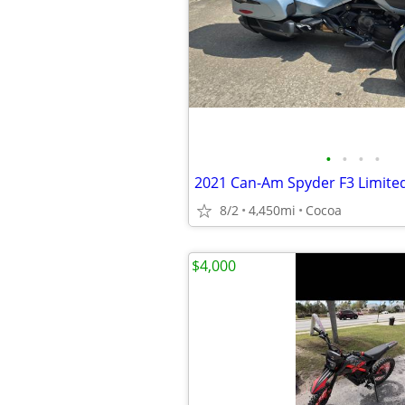
•
•
•
•
8/2
4,450mi
Cocoa
$4,000