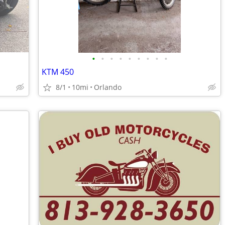
•
•
•
•
•
•
•
•
•
KTM 450
8/1
10mi
Orlando