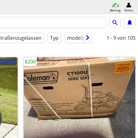
Beitrag
Konto
Straßenzugelassen
Typ
modelljahr
Bedingung
1 - 9
von 105
$200