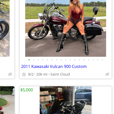
•
•
•
•
•
•
•
•
•
•
•
•
•
•
•
•
•
2011 Kawasaki Vulcan 900 Custom
8/2
20k mi
Saint Cloud
$5,000