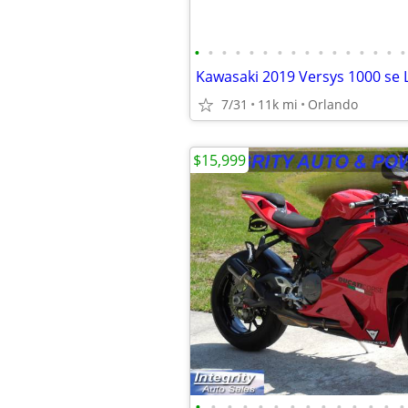
•
•
•
•
•
•
•
•
•
•
•
•
•
•
•
•
Kawasaki 2019 Versys 1000 se 
7/31
11k mi
Orlando
$15,999
•
•
•
•
•
•
•
•
•
•
•
•
•
•