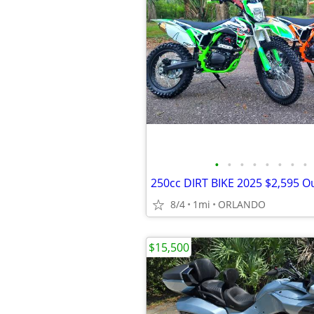
•
•
•
•
•
•
•
•
8/4
1mi
ORLANDO
$15,500