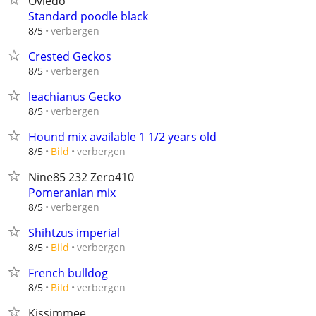
Oviedo
Standard poodle black
verbergen
8/5
Crested Geckos
verbergen
8/5
leachianus Gecko
verbergen
8/5
Hound mix available 1 1/2 years old
verbergen
8/5
Bild
Nine85 232 Zero410
Pomeranian mix
verbergen
8/5
Shihtzus imperial
verbergen
8/5
Bild
French bulldog
verbergen
8/5
Bild
Kissimmee