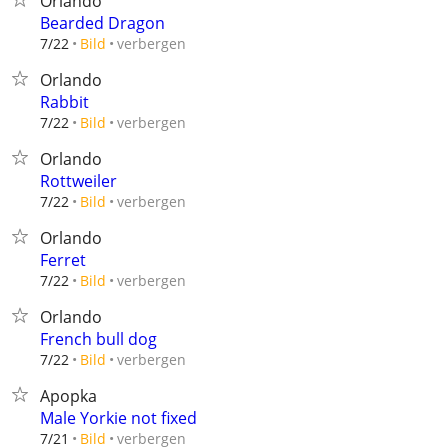
Orlando
Bearded Dragon
verbergen
7/22
Bild
Orlando
Rabbit
verbergen
7/22
Bild
Orlando
Rottweiler
verbergen
7/22
Bild
Orlando
Ferret
verbergen
7/22
Bild
Orlando
French bull dog
verbergen
7/22
Bild
Apopka
Male Yorkie not fixed
verbergen
7/21
Bild