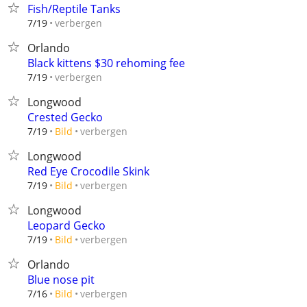
Fish/Reptile Tanks
verbergen
7/19
Orlando
Black kittens $30 rehoming fee
verbergen
7/19
Longwood
Crested Gecko
verbergen
7/19
Bild
Longwood
Red Eye Crocodile Skink
verbergen
7/19
Bild
Longwood
Leopard Gecko
verbergen
7/19
Bild
Orlando
Blue nose pit
verbergen
7/16
Bild