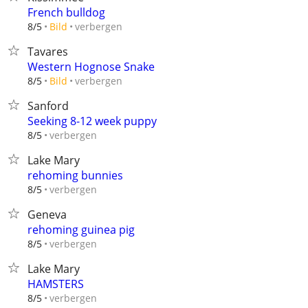
French bulldog
verbergen
8/5
Bild
Tavares
Western Hognose Snake
verbergen
8/5
Bild
Sanford
Seeking 8-12 week puppy
verbergen
8/5
Lake Mary
rehoming bunnies
verbergen
8/5
Geneva
rehoming guinea pig
verbergen
8/5
Lake Mary
HAMSTERS
verbergen
8/5