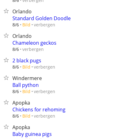
verbergen
8/6
Orlando
Standard Golden Doodle
verbergen
8/6
Bild
Orlando
Chameleon geckos
verbergen
8/6
2 black pugs
verbergen
8/6
Bild
Windermere
Ball python
verbergen
8/6
Bild
Apopka
Chickens for rehoming
verbergen
8/6
Bild
Apopka
Baby guinea pigs