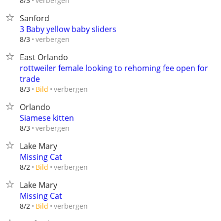
verbergen
8/3
Sanford
3 Baby yellow baby sliders
verbergen
8/3
East Orlando
rottweiler female looking to rehoming fee open for
trade
verbergen
8/3
Bild
Orlando
Siamese kitten
verbergen
8/3
Lake Mary
Missing Cat
verbergen
8/2
Bild
Lake Mary
Missing Cat
verbergen
8/2
Bild