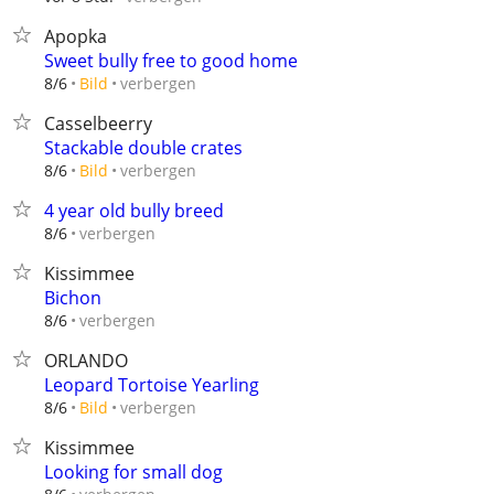
Apopka
Sweet bully free to good home
verbergen
8/6
Bild
Casselbeerry
Stackable double crates
verbergen
8/6
Bild
4 year old bully breed
verbergen
8/6
Kissimmee
Bichon
verbergen
8/6
ORLANDO
Leopard Tortoise Yearling
verbergen
8/6
Bild
Kissimmee
Looking for small dog