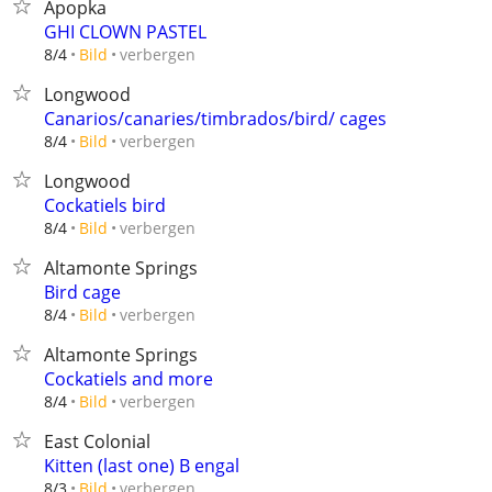
Apopka
GHI CLOWN PASTEL
verbergen
8/4
Bild
Longwood
Canarios/canaries/timbrados/bird/ cages
verbergen
8/4
Bild
Longwood
Cockatiels bird
verbergen
8/4
Bild
Altamonte Springs
Bird cage
verbergen
8/4
Bild
Altamonte Springs
Cockatiels and more
verbergen
8/4
Bild
East Colonial
Kitten (last one) B engal
verbergen
8/3
Bild