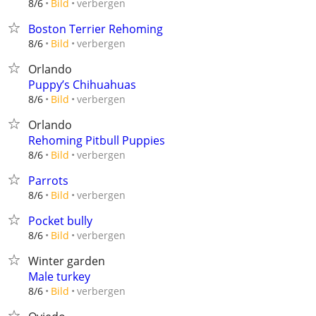
verbergen
8/6
Bild
Boston Terrier Rehoming
verbergen
8/6
Bild
Orlando
Puppy’s Chihuahuas
verbergen
8/6
Bild
Orlando
Rehoming Pitbull Puppies
verbergen
8/6
Bild
Parrots
verbergen
8/6
Bild
Pocket bully
verbergen
8/6
Bild
Winter garden
Male turkey
verbergen
8/6
Bild