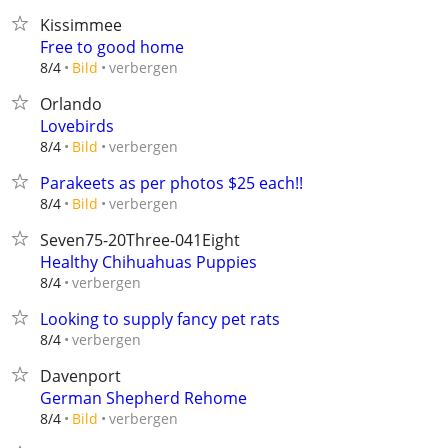
Kissimmee
Free to good home
verbergen
8/4
Bild
Orlando
Lovebirds
verbergen
8/4
Bild
Parakeets as per photos $25 each!!
verbergen
8/4
Bild
Seven75-20Three-041Eight
Healthy Chihuahuas Puppies
verbergen
8/4
Looking to supply fancy pet rats
verbergen
8/4
Davenport
German Shepherd Rehome
verbergen
8/4
Bild