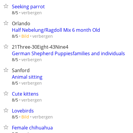
Seeking parrot
verbergen
8/5
Orlando
Half Nebelung/Ragdoll Mix 6 month Old
verbergen
8/5
Bild
21Three-30Eight-43Nine4
German Shepherd Puppiesfamilies and individuals
verbergen
8/5
Sanford
Animal sitting
verbergen
8/5
Cute kittens
verbergen
8/5
Lovebirds
verbergen
8/5
Bild
Female chihuahua