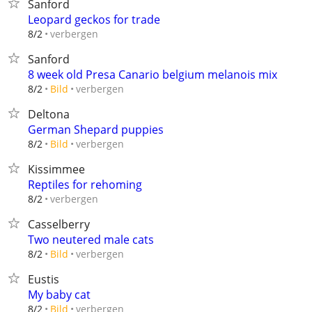
Sanford
Leopard geckos for trade
verbergen
8/2
Sanford
8 week old Presa Canario belgium melanois mix
verbergen
8/2
Bild
Deltona
German Shepard puppies
verbergen
8/2
Bild
Kissimmee
Reptiles for rehoming
verbergen
8/2
Casselberry
Two neutered male cats
verbergen
8/2
Bild
Eustis
My baby cat
verbergen
8/2
Bild