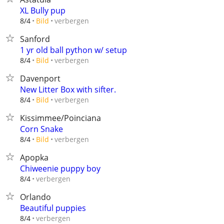
XL Bully pup
verbergen
8/4
Bild
Sanford
1 yr old ball python w/ setup
verbergen
8/4
Bild
Davenport
New Litter Box with sifter.
verbergen
8/4
Bild
Kissimmee/Poinciana
Corn Snake
verbergen
8/4
Bild
Apopka
Chiweenie puppy boy
verbergen
8/4
Orlando
Beautiful puppies
verbergen
8/4