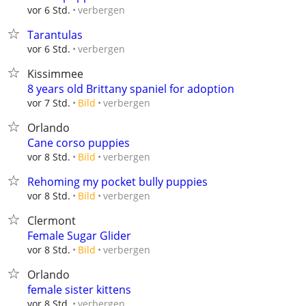
verbergen
vor 6 Std.
Tarantulas
verbergen
vor 6 Std.
Kissimmee
8 years old Brittany spaniel for adoption
verbergen
vor 7 Std.
Bild
Orlando
Cane corso puppies
verbergen
vor 8 Std.
Bild
Rehoming my pocket bully puppies
verbergen
vor 8 Std.
Bild
Clermont
Female Sugar Glider
verbergen
vor 8 Std.
Bild
Orlando
female sister kittens
verbergen
vor 8 Std.