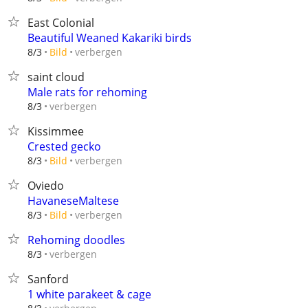
East Colonial
Beautiful Weaned Kakariki birds
verbergen
8/3
Bild
saint cloud
Male rats for rehoming
verbergen
8/3
Kissimmee
Crested gecko
verbergen
8/3
Bild
Oviedo
HavaneseMaltese
verbergen
8/3
Bild
Rehoming doodles
verbergen
8/3
Sanford
1 white parakeet & cage