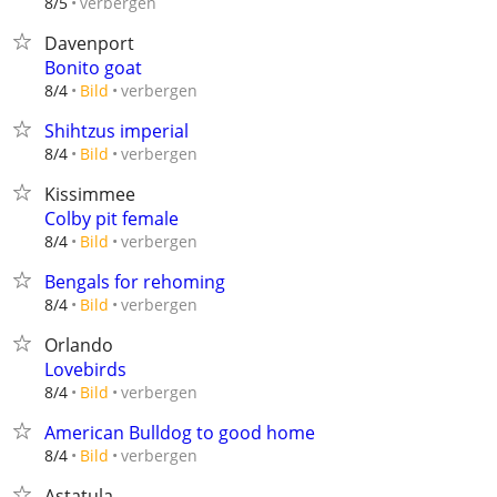
verbergen
8/5
Davenport
Bonito goat
verbergen
8/4
Bild
Shihtzus imperial
verbergen
8/4
Bild
Kissimmee
Colby pit female
verbergen
8/4
Bild
Bengals for rehoming
verbergen
8/4
Bild
Orlando
Lovebirds
verbergen
8/4
Bild
American Bulldog to good home
verbergen
8/4
Bild
Astatula