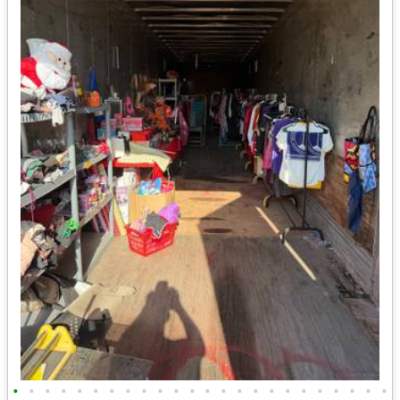
•
•
•
•
•
•
•
•
•
•
•
•
•
•
•
•
•
•
•
•
•
•
•
•