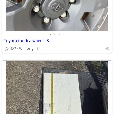
•
•
•
•
Toyota tundra wheels 3.
8/7
Winter garfen