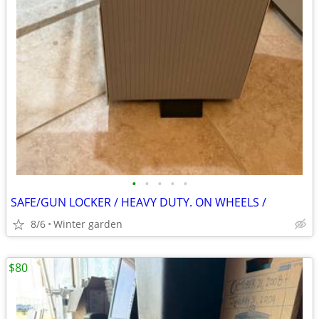
•
•
•
•
•
SAFE/GUN LOCKER / HEAVY DUTY. ON WHEELS /
8/6
Winter garden
$80