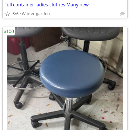
Full container ladies clothes Many new
8/6
Winter garden
$100