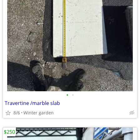
•
•
Travertine /marble slab
8/6
Winter garden
$250