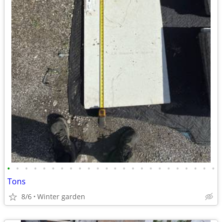
•
•
•
•
•
•
•
•
•
•
•
•
•
•
•
•
•
•
•
•
•
•
•
•
Tons
8/6
Winter garden